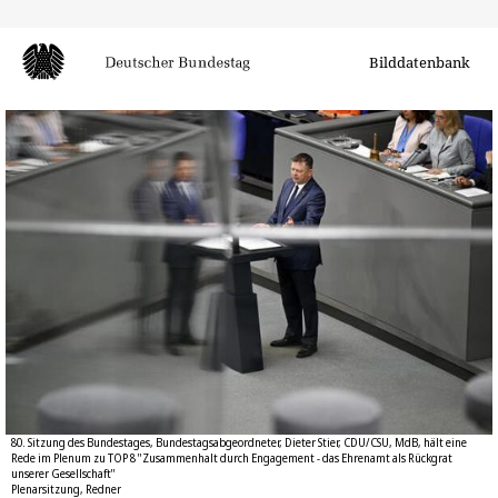
Bilddatenbank
80. Sitzung des Bundestages, Bundestagsabgeordneter, Dieter Stier, CDU/CSU, MdB, hält eine
Rede im Plenum zu TOP 8 "Zusammenhalt durch Engagement - das Ehrenamt als Rückgrat
unserer Gesellschaft"
Plenarsitzung, Redner