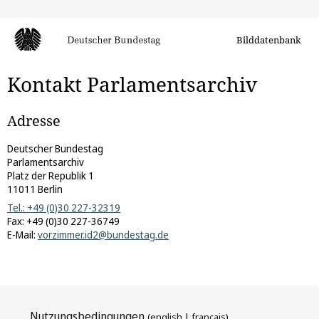
Bilddatenbank
Kontakt Parlamentsarchiv
Adresse
Deutscher Bundestag
Parlamentsarchiv
Platz der Republik 1
11011 Berlin
Tel.: +49 (0)30 227-32319
Fax: +49 (0)30 227-36749
E-Mail:
vorzimmer.id2@bundestag.de
Nutzungsbedingungen
(
english
|
français
)