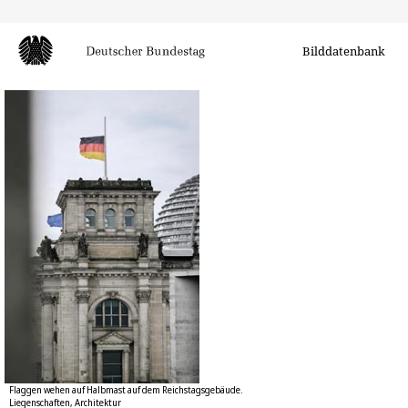
Bilddatenbank
Flaggen wehen auf Halbmast auf dem Reichstagsgebäude.
Liegenschaften, Architektur