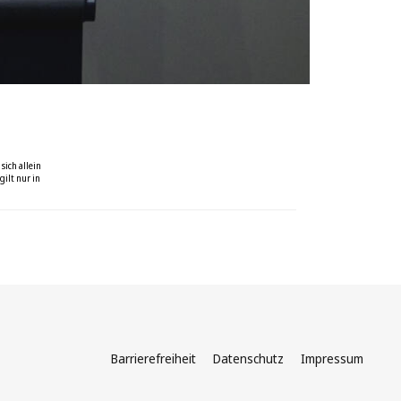
sich allein
ilt nur in
Barrierefreiheit
Datenschutz
Impressum