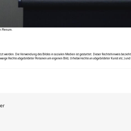
im Plenum.
zt werden. Die Verwendung des Bildes in sozialen Medien ist gestattet. Dieser Rechtehinweis bezieht 
waige Rechte abgebildeter Personen am eigenen Bild, Urheberrechte an abgebildeter Kunst etc.) und g
er