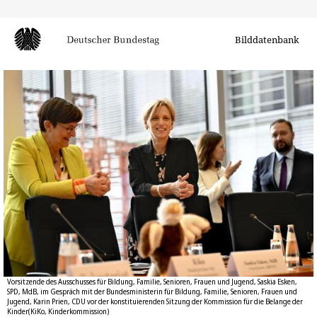
Bilddatenbank
Vorsitzende des Ausschusses für Bildung, Familie, Senioren, Frauen und Jugend, Saskia Esken,
SPD, MdB, im Gespräch mit der Bundesministerin für Bildung, Familie, Senioren, Frauen und
Jugend, Karin Prien, CDU vor der konstituierenden Sitzung der Kommission für die Belange der
Kinder(KiKo, Kinderkommission)