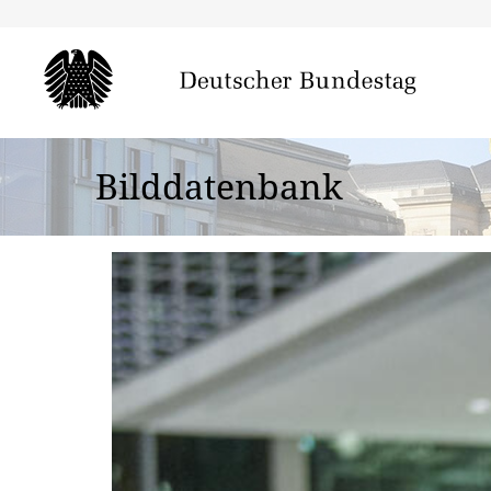
Bilddatenbank