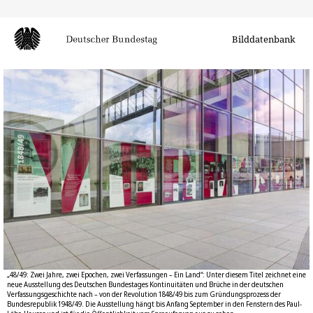
Bilddatenbank
„48/49: Zwei Jahre, zwei Epochen, zwei Verfassungen – Ein Land“: Unter diesem Titel zeichnet eine
neue Ausstellung des Deutschen Bundestages Kontinuitäten und Brüche in der deutschen
Verfassungsgeschichte nach – von der Revolution 1848/49 bis zum Gründungsprozess der
Bundesrepublik 1948/49. Die Ausstellung hängt bis Anfang September in den Fenstern des Paul-