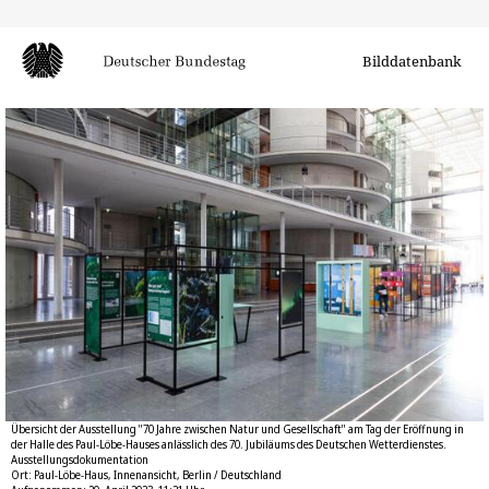
Bilddatenbank
Übersicht der Ausstellung "70 Jahre zwischen Natur und Gesellschaft" am Tag der Eröffnung in
der Halle des Paul-Löbe-Hauses anlässlich des 70. Jubiläums des Deutschen Wetterdienstes.
Ausstellungsdokumentation
Ort: Paul-Löbe-Haus, Innenansicht, Berlin / Deutschland