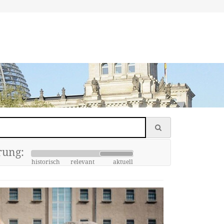
rung:
historisch
relevant
aktuell