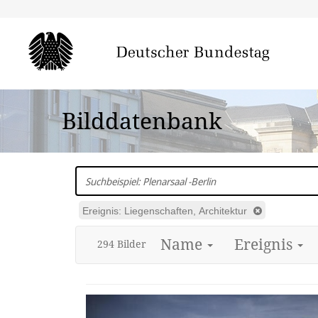
Bilddatenbank
In
Bundestags-
Fotos
Ereignis: Liegenschaften, Architektur
suchen
Name
Ereignis
294
Bild
er