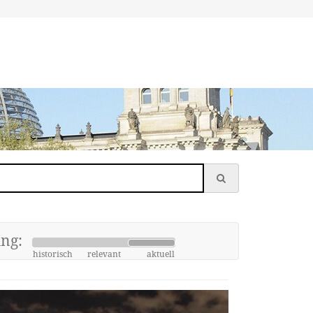
ung:
historisch
relevant
aktuell