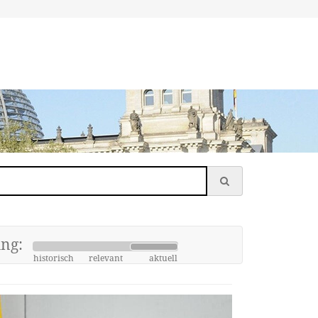
ung:
historisch
relevant
aktuell